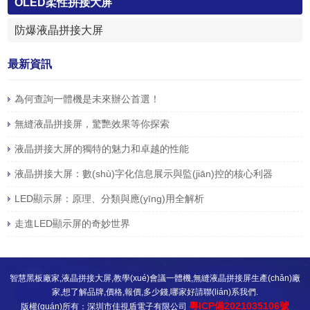
OLED柔性拼接大屏
防爆液晶拼接大屏
最新資訊
為何查詢一體機是未來辦公首選！
無縫液晶拼接屏，驚艷效果等你探索
液晶拼接大屏的獨特的魅力和卓越的性能
液晶拼接大屏：數(shù)字化信息展示與監(jiān)控的核心利器
LED顯示屏：原理、分類與應(yīng)用全解析
走進LED顯示屏的奇妙世界
智慧黑板廠家,液晶拼接大屏,教學(xué)會議一體機,無縫液晶拼接屏生產(chǎn)廠
家,想了解品牌,價格,報價,多少錢,哪家好請聯(lián)系我們.
粵ICP備2021035106號
版權(quán)所有：深圳市佳視盾電子有限公司