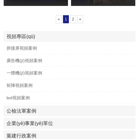
«
1
2
»
視頻專區(qū)
拼接屏視頻案例
廣告機(jī)視頻案例
一體機(jī)視頻案例
矩陣視頻案例
led視頻案例
公檢法軍案例
企業(yè)事業(yè)單位
黨建行政案例