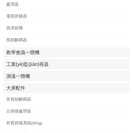
處理器
電視拼接器
高清矩陣
視頻解碼器
教學會議一體機
工業(yè)監(jiān)視器
測溫一體機
大屏配件
音視頻解碼器
云拼接處理器
外置拼接系統(tǒng)