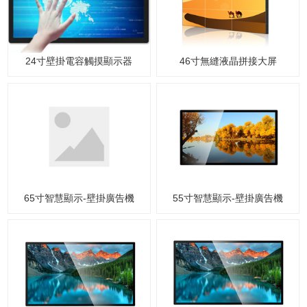
24寸壁掛電容觸摸顯示器
46寸無縫液晶拼接大屏
65寸智慧顯示-壁掛廣告機
55寸智慧顯示-壁掛廣告機