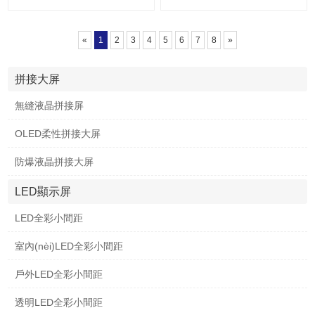
«
1
2
3
4
5
6
7
8
»
拼接大屏
無縫液晶拼接屏
OLED柔性拼接大屏
防爆液晶拼接大屏
LED顯示屏
LED全彩小間距
室內(nèi)LED全彩小間距
戶外LED全彩小間距
透明LED全彩小間距