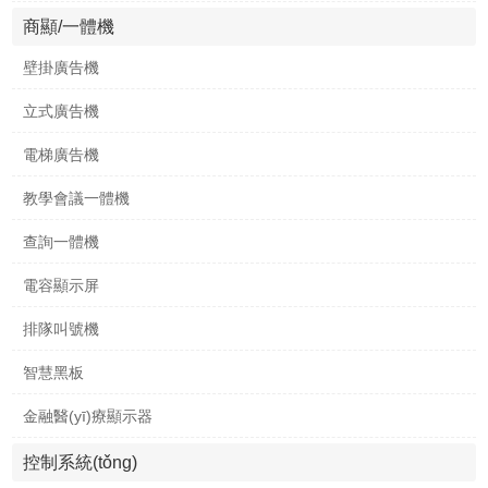
商顯/一體機
壁掛廣告機
立式廣告機
電梯廣告機
教學會議一體機
查詢一體機
電容顯示屏
排隊叫號機
智慧黑板
金融醫(yī)療顯示器
控制系統(tǒng)