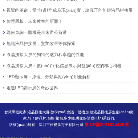
視覺的革命：當“無邊框”成為現(xiàn)實，論真正的無縫液晶拼接屏
智慧黑板，未來教室的新寵！
為何查詢一體機是未來辦公首選！
無縫液晶拼接屏，驚艷效果等你探索
液晶拼接大屏的獨特的魅力和卓越的性能
液晶拼接大屏：數(shù)字化信息展示與監(jiān)控的核心利器
LED顯示屏：原理、分類與應(yīng)用全解析
走進LED顯示屏的奇妙世界
智慧黑板廠家,液晶拼接大屏,教學(xué)會議一體機,無縫液晶拼接屏生產(chǎn)廠
家,想了解品牌,價格,報價,多少錢,哪家好請聯(lián)系我們.
粵ICP備2021035106號
版權(quán)所有：深圳市佳視盾電子有限公司