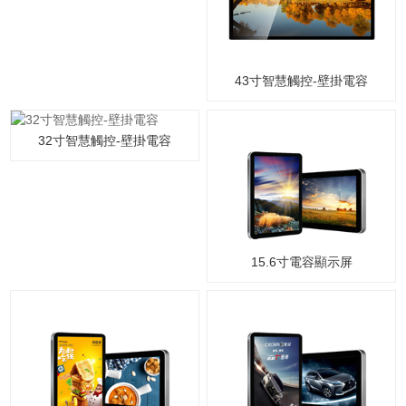
43寸智慧觸控-壁掛電容
32寸智慧觸控-壁掛電容
15.6寸電容顯示屏