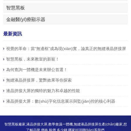
智慧黑板
金融醫(yī)療顯示器
最新資訊
視覺的革命：當“無邊框”成為現(xiàn)實，論真正的無縫液晶拼接屏
智慧黑板，未來教室的新寵！
為何查詢一體機是未來辦公首選！
無縫液晶拼接屏，驚艷效果等你探索
液晶拼接大屏的獨特的魅力和卓越的性能
液晶拼接大屏：數(shù)字化信息展示與監(jiān)控的核心利器
智慧黑板廠家,液晶拼接大屏,教學會議一體機,無縫液晶拼接屏生產(chǎn)廠家,想
了解品牌,價格,報價,多少錢,哪家好請聯(lián)系我們.