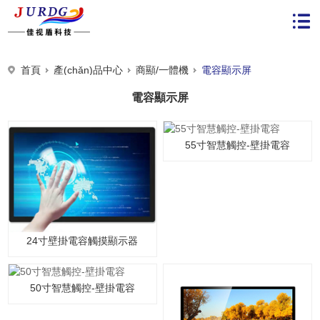
首頁
產(chǎn)品中心
商顯/一體機
電容顯示屏
電容顯示屏
55寸智慧觸控-壁掛電容
24寸壁掛電容觸摸顯示器
50寸智慧觸控-壁掛電容