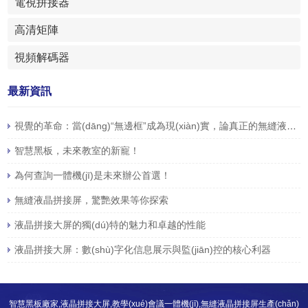
電視拼接器
高清矩陣
視頻解碼器
最新資訊
視覺的革命：當(dāng)“無邊框”成為現(xiàn)實，論真正的無縫液晶拼接屏
智慧黑板，未來教室的新寵！
為何查詢一體機(jī)是未來辦公首選！
無縫液晶拼接屏，驚艷效果等你探索
液晶拼接大屏的獨(dú)特的魅力和卓越的性能
液晶拼接大屏：數(shù)字化信息展示與監(jiān)控的核心利器
智慧黑板廠家,液晶拼接大屏,教學(xué)會議一體機(jī),無縫液晶拼接屏生產(chǎn)