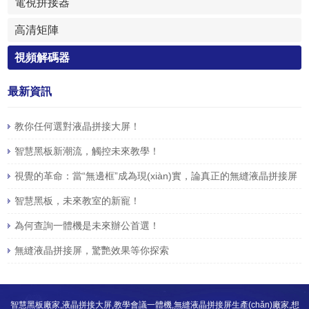
電視拼接器
高清矩陣
視頻解碼器
最新資訊
教你任何選對液晶拼接大屏！
智慧黑板新潮流，觸控未來教學！
視覺的革命：當“無邊框”成為現(xiàn)實，論真正的無縫液晶拼接屏
智慧黑板，未來教室的新寵！
為何查詢一體機是未來辦公首選！
無縫液晶拼接屏，驚艷效果等你探索
智慧黑板廠家,液晶拼接大屏,教學會議一體機,無縫液晶拼接屏生產(chǎn)廠家,想